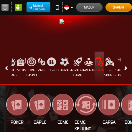
Main di
MASUK
DAFTAR
Telegram
HOT
SLOTS
LIVE
RACE
TOGEL
OLAHRAGA
CRASH
ARCADE
POKER
E-
SABUNG
PR
GAMES
CASINO
GAME
SPORTS
AYAM
POKER
GAPLE
CEME
CEME
CAPSA
DOM
KELILING