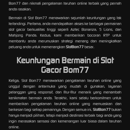
Bom77 dan nikmati pengalaman taruhan online terbaik yang pernah
anda rasakan.
Bermain di Slot Bom77 menawarkan sejumlah keuntungan yang tak
tertandingi. Pertama, anda mendapatkan akses ke berbagai permainan
slot gacor berkualitas tinggi seperti Aztec Bonanza, 5 Lions, dan
Mahjong Panda. Kedua, kami memberikan bocoran RTP untuk
membantu anda merumuskan strategi menang dan meningkatkan
peluang anda untuk memenangkan
SlotBom77
besar.
Keuntungan Bermain di Slot
Gacor Bom77
Ketiga, Slot Bom77 menawarkan pengalaman taruhan online yang
unggul dengan antarmuka yang mudah di gunakan, layanan
pelanggan yang responsif, dan fitur-fitur menarik yang menambah
kenikmatan bermain anda. Terakhir, kami selalu berkomitmen untuk
memberikan pengalaman taruhan online yang memuaskan dan
berkesan bagi setiap pemainnya. Dengan semua ini,
SlotBom77
bukan
hanya menjadi pilihan, tetapi menjadi destinasi terbaik bagi anda yang
ingin merasakan sensasi dan kemenangan luar biasa dalam taruhan
online.