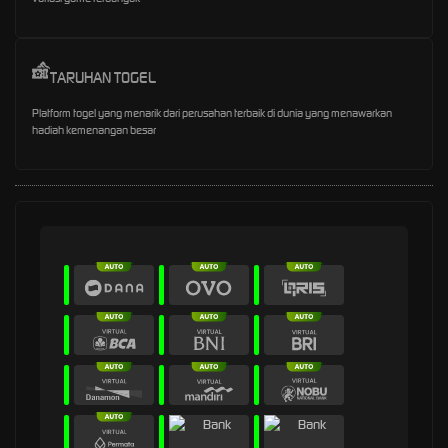
TARUHAN TOGEL
Platform togel yang menarik dari perusahan terbaik di dunia yang menawarkan
hadiah kemenangan besar