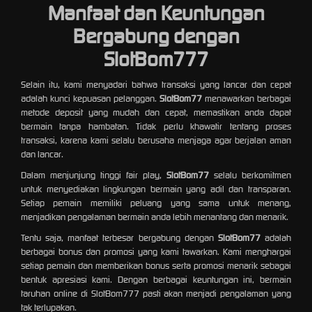
Manfaat dan Keuntungan
Bergabung dengan
SlotBom777
Selain itu, kami menyadari bahwa transaksi yang lancar dan cepat
adalah kunci kepuasan pelanggan.
SlotBom77
menawarkan berbagai
metode deposit yang mudah dan cepat, memastikan anda dapat
bermain tanpa hambatan. Tidak perlu khawatir tentang proses
transaksi, karena kami selalu berusaha menjaga agar berjalan aman
dan lancar.
Dalam menjunjung tinggi fair play,
SlotBom77
selalu berkomitmen
untuk menyediakan lingkungan bermain yang adil dan transparan.
Setiap pemain memiliki peluang yang sama untuk menang,
menjadikan pengalaman bermain anda lebih menantang dan menarik.
Tentu saja, manfaat terbesar bergabung dengan
SlotBom77
adalah
berbagai bonus dan promosi yang kami tawarkan. Kami menghargai
setiap pemain dan memberikan bonus serta promosi menarik sebagai
bentuk apresiasi kami. Dengan berbagai keuntungan ini, bermain
taruhan online di SlotBom777 pasti akan menjadi pengalaman yang
tak terlupakan.