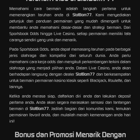
Memahami cara bermain adalah langkah pertama untuk
memenangkan taruhan anda di
SlotBom77
. Kami menyediakan
petunjuk dan panduan permainan yang mudah dimengerti untuk
membantu anda memahami dasar-dasar dan strategi bermain. Dari
Sportsbook Odds hingga Live Casino, setiap permainan memiliki tata
caranya sendiri yang unik dan menarik.
Pada Sportsbook Odds, anda dapat memasang taruhan pada berbagai
jenis olahraga dan kompetisi dari seluruh dunia. Anda perlu
memahami cara kerja odds dan mengikuti perkembangan terkini dalam
olahraga yang menjadi pilihan anda. Dalam Live Casino, anda akan
berhadapan langsung dengan dealer
SlotBom77
dan berkesempatan
untuk bermain permainan kasino klasik seperti Blackjack, Roulette, dan
lainnya.
Ketika anda merasa siap, daftarkan diri anda dan lakukan deposit
pertama anda. Anda akan segera merasakan sensasi dan tantangan
bermain di
SlotBom77
. Jadilah bagian dari komunitas kami, temukan
permainan favorit anda, dan mulailah meraih kemenangan anda hari
ini!
Bonus dan Promosi Menarik Dengan