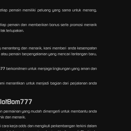
Setiap pemain memiliki peluang yang sama untuk menang,
tiap pemain dan memberikan bonus serta promosi menarik
tak terlupakan.
g menantang dan menarik, kami memberi anda kesempatan
t atau pemain berpengalaman yang mencari tantangan baru,
m77
berkomitmen untuk menjaga lingkungan yang aman dan
ami menantikan untuk menjadi bagian dari perjalanan anda
 SlotBom777
an permainan yang mudah dimengerti untuk membantu anda
nik dan menarik.
 cara kerja odds dan mengikuti perkembangan terkini dalam