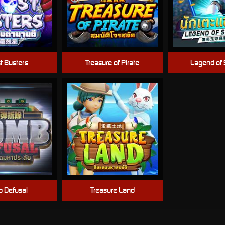
t Busters
Treasure of Pirate
Lagend of 
 Defusal
Treasure Land