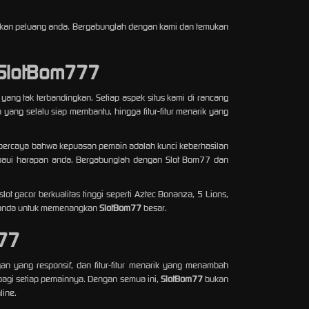
atkan peluang anda. Bergabunglah dengan kami dan temukan
 SlotBom777
yang tak terbandingkan. Setiap aspek situs kami di rancang
ng selalu siap membantu, hingga fitur-fitur menarik yang
percaya bahwa kepuasan pemain adalah kunci keberhasilan
aui harapan anda. Bergabunglah dengan Slot Bom77 dan
 gacor berkualitas tinggi seperti Aztec Bonanza, 5 Lions,
g anda untuk memenangkan
SlotBom77
besar.
m77
 yang responsif, dan fitur-fitur menarik yang menambah
bagi setiap pemainnya. Dengan semua ini,
SlotBom77
bukan
line.