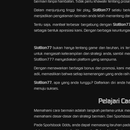
bermain tanpa hambatan. Tidak perlu khawatir tentang prose
Dalam menjunjung tinggi fair play,
SlotBom77
selalu ber
menjadikan pengalaman bermain anda lebih menantang dan
Tentu saja, manfaat terbesar bergabung dengan
SlotBom7
sebagai bentuk apresiasi kami. Dengan berbagai keuntungan
SlotBom77
bukan hanya tentang game dan taruhan, ini 
untuk mengasah keterampilan dan strategi anda, sambil m
SlotBom777 menyediakan platform yang sempurna.
Dengan menawarkan berbagai bonus dan promosi, kami mem
adil, memastikan bahwa setiap kemenangan yang anda raih ad
SlotBom77
, apa yang anda tunggu? Daftarkan diri anda h
menuju sukses.
Pelajari C
Memahami cara bermain adalah langkah pertama untuk m
memahami dasar-dasar dan strategi bermain. Dari Sportsbook
Pada Sportsbook Odds, anda dapat memasang taruhan pada b