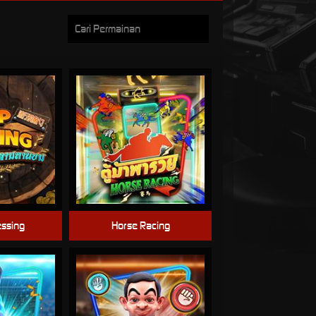
essing
Horse Racing