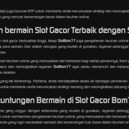
tetapi juga bocoran RTP untuk membantu anda merumuskan strategi dan meningk
in yang mencari kemenangan besar dalam taruhan online.
 bermain Slot Gacor Terbaik dengan
lot gacor berkualitas tinggi, tetapi
SlotBom77
juga pengalaman taruhan online 
ara pemain. Dari sistem navigasi yang mudah di gunakan, layanan pelanggan ya
sar.
man taruhan online yang memuaskan dan berkesan bagi setiap pemainnya. Kami 
rbarui dan meningkatkan layanan
SlotBom77
agar selalu memenuhi dan melamp
a rasakan.
g tak tertandingi. Pertama, anda mendapatkan akses ke berbagai permainan slot
 untuk membantu anda merumuskan strategi menang dan meningkatkan peluan
untungan Bermain di Slot Gacor Bo
ne yang unggul dengan antarmuka yang mudah di gunakan, layanan pelanggan
men untuk memberikan pengalaman taruhan online yang memuaskan dan berkesan 
gi anda yang ingin merasakan sensasi dan kemenangan luar biasa dalam taruhan on